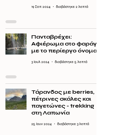
19 Σεπ 2024
διαβάστηκε 2 λεπτά
Πανταβρέχει:
Αφιέρωμα στο φαράγγι
με το περίεργο όνομα!
3 Ιουλ 2024
διαβάστηκε 5 λεπτά
Τάρανδος με berries,
πέτρινες σκάλες και
παγετώνες - trekking
στη Λαπωνία
25 Ιουν 2024
διαβάστηκε 3 λεπτά