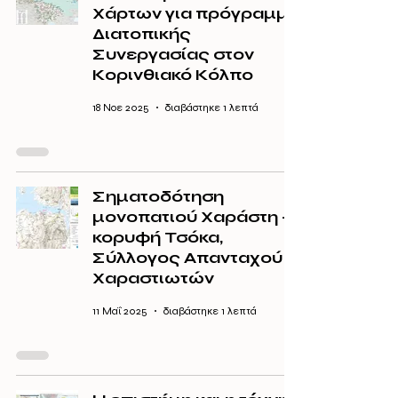
Χάρτων για πρόγραμμα
Διατοπικής
Συνεργασίας στον
Κορινθιακό Κόλπο
18 Νοε 2025
διαβάστηκε 1 λεπτά
Σηματοδότηση
μονοπατιού Χαράστη -
κορυφή Τσόκα,
Σύλλογος Απανταχού
Χαραστιωτών
11 Μαΐ 2025
διαβάστηκε 1 λεπτά