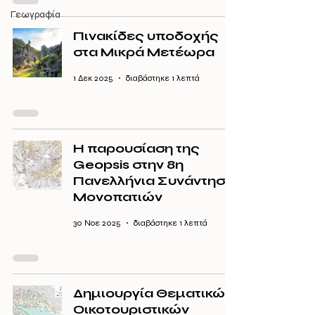
Γεωγραφία
Πινακίδες υποδοχής
στα Μικρά Μετέωρα
1 Δεκ 2025
διαβάστηκε 1 λεπτά
Η παρουσίαση της
Geopsis στην 8η
Πανελλήνια Συνάντηση
Μονοπατιών
30 Νοε 2025
διαβάστηκε 1 λεπτά
Δημιουργία Θεματικών
Οικοτουριστικών