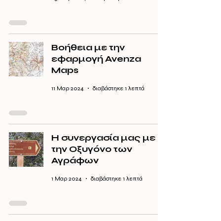
Βοήθεια με την
εφαρμογή Avenza
Maps
11 Μαρ 2024
διαβάστηκε 1 λεπτά
Η συνεργασία μας με
την Οξυγόνο των
Αγράφων
1 Μαρ 2024
διαβάστηκε 1 λεπτά