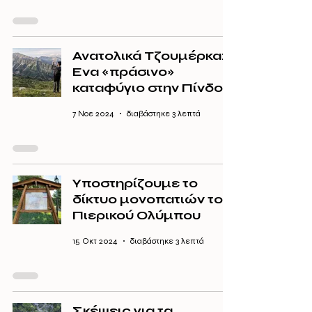
Ανατολικά Τζουμέρκα:
Ενα «πράσινο»
καταφύγιο στην Πίνδο
7 Νοε 2024
διαβάστηκε 3 λεπτά
Υποστηρίζουμε το
δίκτυο μονοπατιών του
Πιερικού Ολύμπου
15 Οκτ 2024
διαβάστηκε 3 λεπτά
Σκέψεις για τα