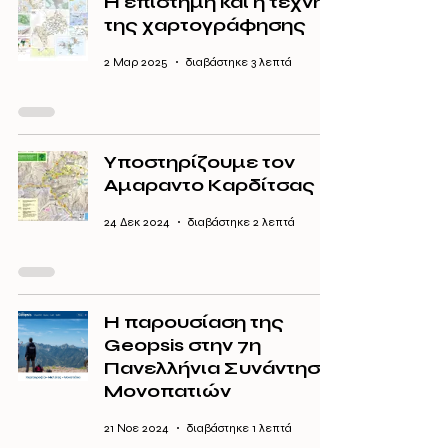
Η επιστήμη και η τέχνη
της χαρτογράφησης
2 Μαρ 2025
διαβάστηκε 3 λεπτά
Υποστηρίζουμε τον
Αμαραντο Καρδίτσας
24 Δεκ 2024
διαβάστηκε 2 λεπτά
Η παρουσίαση της
Geopsis στην 7η
Πανελλήνια Συνάντηση
Μονοπατιών
21 Νοε 2024
διαβάστηκε 1 λεπτά