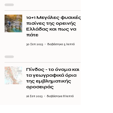
10+1 Μεγάλες φυσικές
πισίνες της ορεινής
Ελλάδας και πως να
πάτε
30 Σεπ 2023
διαβάστηκε 5 λεπτά
Πίνδος - το όνομα και
τα γεωγραφικά όρια
της εμβληματικής
οροσειράς
26 Σεπ 2023
διαβάστηκε 8 λεπτά