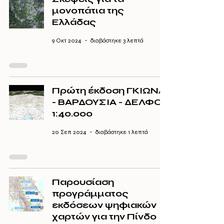
μονοπάτια της
Ελλάδας
9 Οκτ 2024
διαβάστηκε 3 λεπτά
Πρώτη έκδοση ΓΚΙΩΝΑ
- ΒΑΡΔΟΥΣΙΑ - ΔΕΛΦΟΙ
1:40.000
20 Σεπ 2024
διαβάστηκε 1 λεπτά
Παρουσίαση
προγράμματος
εκδόσεων ψηφιακών
χαρτών για την Πίνδο