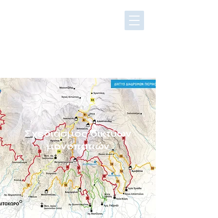
Σχεδιασμός δικτύων
μονοπατιών