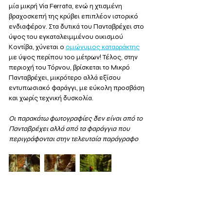
μία μικρή Via Ferrata, ενώ η χτισμένη 
βραχοσκεπή της κρύβει επιπλέον ιστορικό 
ενδιαφέρον. Στα δυτικά του Πανταβρέχει στο 
ύψος του εγκαταλειμμένου οικισμού 
Κοντίβα, χύνεται ο 
ομώνυμος καταρράκτης
με ύψος περίπου 100 μέτρων! Τέλος, στην 
περιοχή του Τόρνου, βρίσκεται το Μικρό 
Πανταβρέχει, μικρότερο αλλά εξίσου 
εντυπωσιακό φαράγγι, με εύκολη προσβάση 
και χωρίς τεχνική δυσκολία. 
Οι παρακάτω φωτογραφίες δεν είναι από το 
Πανταβρέχει αλλά από τα φαράγγια που 
περιγράφονται στην τελευταία παράγραφο