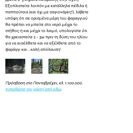
Εξοπλιστείτε λοιπόν με κατάλληλα πέδιλα ή 
παππούτσια (και όχι με σαγιονάρες!), λάβετε 
υπόψη ότι σε ορισμένα μέρη του φαραγγιού 
θα πρέπει να μπείτε στο νερό μέχρι το 
στήθος ή και μέχρι το λαιμό, υπολογίστε ότι 
θα χρειαστείτε 2 - 3ω πριν τη δύση του ηλίου 
για να εισέλθετε και να εξέλθετε από το 
φαράγγι και ...καλή απόλαυση!
Πρόσβαση στο Πανταβρέχει, κλ. 1:100.000. 
Κατεβάστε τον χάρτη από εδώ
.