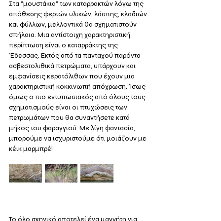
Στα "μουστάκια" των καταρρακτών λόγω της 
απόθεσης φερτών υλικών, λάσπης, κλαδιών 
και φύλλων, μελλοντικά θα σχηματιστούν 
σπήλαια. Μια αντίστοιχη χαρακτηριστική 
περίπτωση είναι ο καταρράκτης της 
Έδεσσας. Εκτός από τα πανταχού παρόντα 
ασβεστολιθικά πετρώματα, υπάρχουν και 
εμφανίσεις κερατόλιθων που έχουν μια 
χαρακτηριστική κοκκινωπή απόχρωση. Ίσως 
όμως ο πιο εντυπωσιακός από όλους τους 
σχηματισμούς είναι οι πτυχώσεις των 
πετρωμάτων που θα συναντήσετε κατά 
μήκος του φαραγγιού. Με λίγη φαντασία, 
μπορούμε να ισχυριστούμε ότι μοιάζουν με 
κέικ μαρμπρέ!
Το όλο σκηνικό αποτελεί ένα μαγνήτη για 