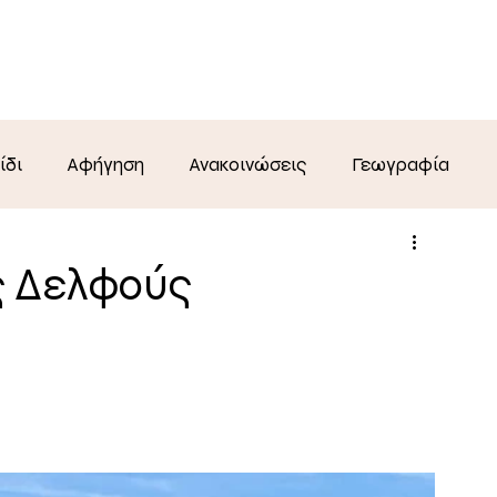
ηρεσίες
Χάρτες
Εμείς
Άρθρα
ίδι
Αφήγηση
Ανακοινώσεις
Γεωγραφία
ς Δελφούς