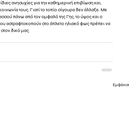
διες ανησυχίες για την καθημερινή επιβίωση και, 
κοινωνία τους. Γιατί το τοπίο σίγουρα δεν άλλαξε. Με 
ασσού πάνω από τον ομφαλό της Γης, το ύψος και ο 
 που αστραφτοκοπούν στο άπλετο ηλιακό φως πρέπει να 
στον δικό μας.
Εμφάνισ