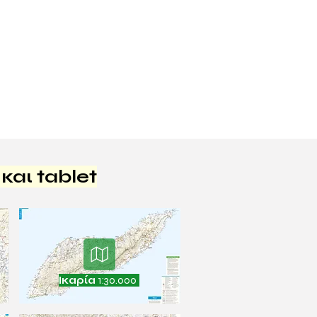
και tablet
ο
Ικαρία
1:30.000