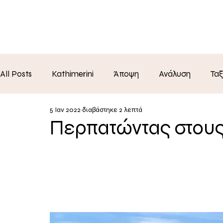
Υπ
All Posts
Kathimerini
Άποψη
Ανάλυση
Ταξ
5 Ιαν 2022
διαβάστηκε 2 λεπτά
Περπατώντας στου