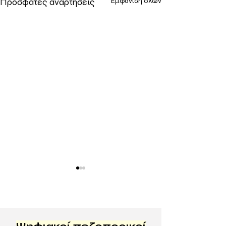
Πρόσφατες αναρτήσεις
Εμφάνιση όλων