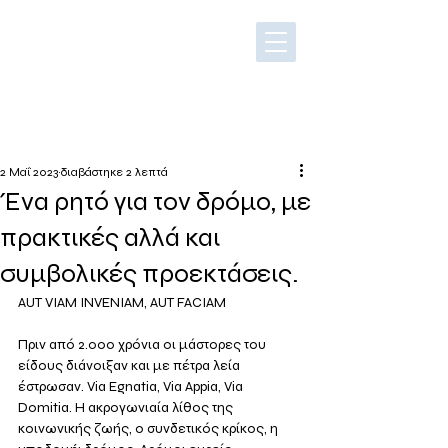
2 Μαΐ 2023
διαβάστηκε 2 λεπτά
Ένα ρητό για τον δρόμο, με
πρακτικές αλλά και
συμβολικές προεκτάσεις.
AUT VIAM INVENIAM, AUT FACIAM
Πριν από 2.000 χρόνια οι μάστορες του 
είδους διάνοιξαν και με πέτρα λεία 
έστρωσαν. Via Egnatia, Via Appia, Via 
Domitia. Η ακρογωνιαία λίθος της 
κοινωνικής ζωής, ο συνδετικός κρίκος, η 