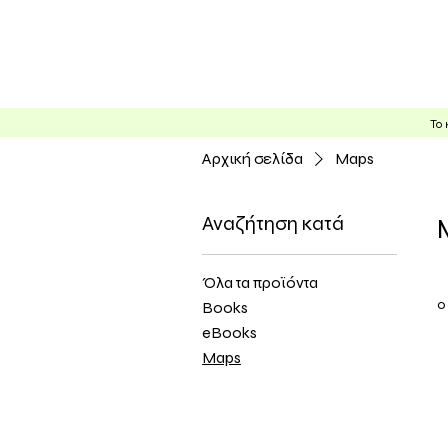
Υπ
Το 
Αρχική σελίδα
Maps
Αναζήτηση κατά
Όλα τα προϊόντα
0
Books
eBooks
Maps