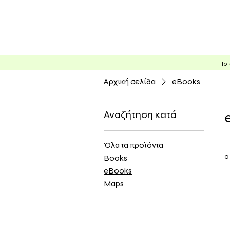
Υπ
Το 
Αρχική σελίδα
eBooks
Αναζήτηση κατά
Όλα τα προϊόντα
0
Books
eBooks
Maps