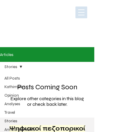
Articles
Stories
All Posts
Posts Coming Soon
Kathimerini
Opinion
Explore other categories in this blog
Analyses
or check back later.
Travel
Stories
Ψηφιακοί πεζοπορικοί
Announcements